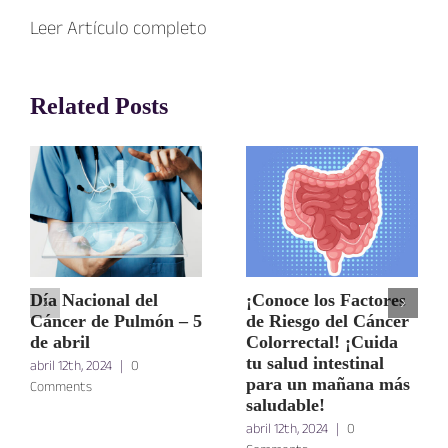
Leer Artículo completo
Related Posts
Día Nacional del
¡Conoce los Factores
Cáncer de Pulmón – 5
de Riesgo del Cáncer
de abril
Colorrectal! ¡Cuida
tu salud intestinal
abril 12th, 2024
|
0
para un mañana más
Comments
saludable!
abril 12th, 2024
|
0